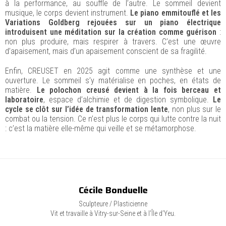
à la performance, au souffle de l’autre. Le sommeil devient
musique, le corps devient instrument.
Le piano emmitouflé et les
Variations Goldberg rejouées sur un piano électrique
introduisent une méditation sur la création comme guérison
:
non plus produire, mais respirer à travers. C’est une œuvre
d’apaisement, mais d’un apaisement conscient de sa fragilité.
Enfin, CREUSET en 2025 agit comme une synthèse et une
ouverture. Le sommeil s’y matérialise en poches, en états de
matière.
Le polochon creusé devient à la fois berceau et
laboratoire
, espace d’alchimie et de digestion symbolique.
Le
cycle se clôt sur l’idée de transformation lente
, non plus sur le
combat ou la tension. Ce n’est plus le corps qui lutte contre la nuit
: c’est la matière elle-même qui veille et se métamorphose.
Cécile Bonduelle
Sculpteure / Plasticienne
Vit et travaille à Vitry-sur-Seine et à l’Île d’Yeu.