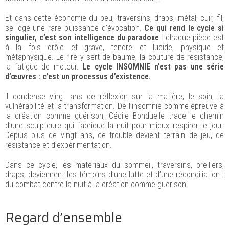
Et dans cette économie du peu, traversins, draps, métal, cuir, fil,
se loge une rare puissance d’évocation.
Ce qui rend le cycle si
singulier, c’est son intelligence du paradoxe
: chaque pièce est
à la fois drôle et grave, tendre et lucide, physique et
métaphysique. Le rire y sert de baume, la couture de résistance,
la fatigue de moteur.
Le cycle INSOMNIE n’est pas une série
d’œuvres : c’est un processus d’existence.
Il condense vingt ans de réflexion sur la matière, le soin, la
vulnérabilité et la transformation. De l’insomnie comme épreuve à
la création comme guérison, Cécile Bonduelle trace le chemin
d’une sculpteure qui fabrique la nuit pour mieux respirer le jour.
Depuis plus de vingt ans, ce trouble devient terrain de jeu, de
résistance et d’expérimentation.
Dans ce cycle, les matériaux du sommeil, traversins, oreillers,
draps, deviennent les témoins d’une lutte et d’une réconciliation :
du combat contre la nuit à la création comme guérison.
Regard d’ensemble