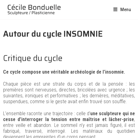
Menu
Autour du cycle INSOMNIE
Critique du cycle
Ce cycle compose une véritable archéologie de l’insomnie.
Chaque pièce est une strate du corps et de la pensée : les
premières sont nerveuses, directes, bricolées avec urgence ; les
suivantes, ironiques et performatives ; les dernières, méditatives,
suspendues, comme si le geste avait enfin trouvé son souffle.
L’ensemble raconte une trajectoire : celle d’
une sculpteure qui ne
cesse d’interroger la tension entre maîtrise et lâcher-prise
,
entre veille et abandon. Le sommeil n’y est jamais figuré, il est
fabriqué, traversé, interrogé. Les matériaux du quotidien
deviennent les empreintes d’un corps pensant.